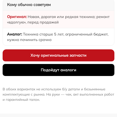
Кому обычно советуем
Новая, дорогая или редкая техника; ремонт
«вдолгую», перед продажей
Техника старше 5 лет, ограниченный бюджет,
нужно починить срочно
Хочу оригинальные запчасти
Подойдут аналоги
В обоих вариантах не используем б/у детали и безымянные
комплектующие с рынка. На руки — чек, акт выполненных работ
и гарантийный талон.