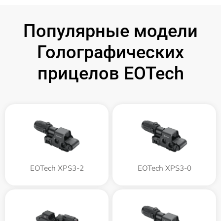
Популярные модели
Голографических
прицелов EOTech
EOTech XPS3-2
EOTech XPS3-0