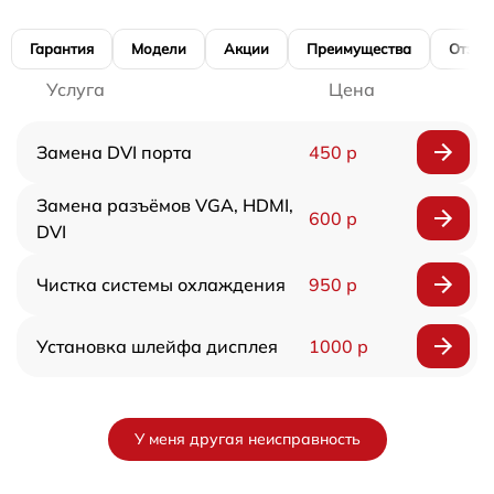
Гарантия
Модели
Акции
Преимущества
Отзы
Услуга
Цена
Замена DVI порта
450 р
Замена разъёмов VGA, HDMI,
600 р
DVI
Чистка системы охлаждения
950 р
Установка шлейфа дисплея
1000 р
У меня другая неисправность