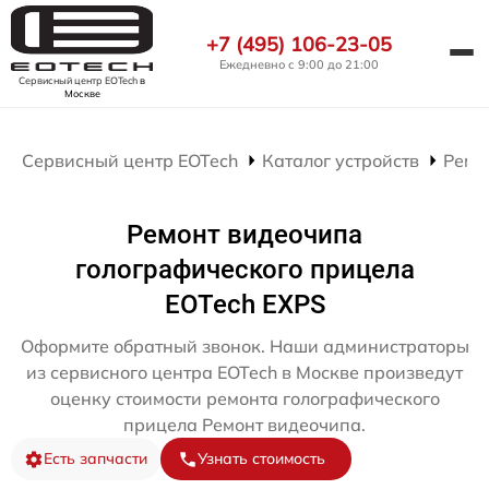
+7 (495) 106-23-05
Ежедневно с 9:00 до 21:00
Сервисный центр EOTech
в
Москве
Сервисный центр EOTech
Каталог устройств
Ремо
Ремонт видеочипа
голографического прицела
EOTech EXPS
Оформите обратный звонок. Наши администраторы
из сервисного центра EOTech в Москве произведут
оценку стоимости ремонта голографического
прицела Ремонт видеочипа.
Есть запчасти
Узнать стоимость