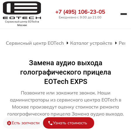
+7 (495) 106-23-05
Ежедневно с 9:00 до 21:00
Сервисный центр EOTech
в
Москве
Сервисный центр EOTech
Каталог устройств
Ремо
Замена аудио выхода
голографического прицела
EOTech EXPS
Позвоните или закажите звонок. Наши
администраторы из сервисного центра EOTech в
Москве произведут оценку стоимости ремонта
голографического прицела Замена аудио выхода.
Есть запчасти
Узнать стоимость