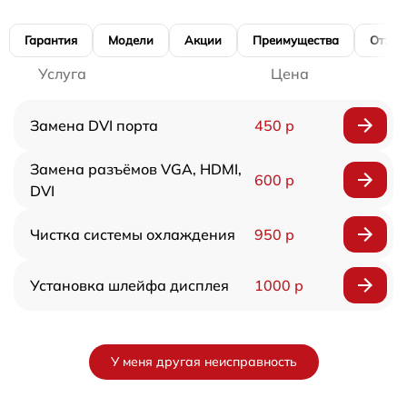
Гарантия
Модели
Акции
Преимущества
Отзы
Услуга
Цена
Замена DVI порта
450 р
Замена разъёмов VGA, HDMI,
600 р
DVI
Чистка системы охлаждения
950 р
Установка шлейфа дисплея
1000 р
У меня другая неисправность