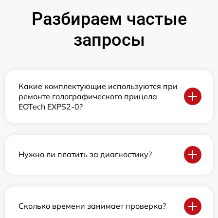
Разбираем частые
запросы
Какие комплектующие используются при
ремонте голографического прицела
EOTech EXPS2-0?
Нужно ли платить за диагностику?
Сколько времени занимает проверка?