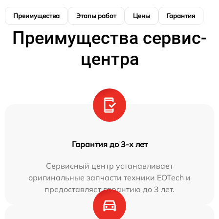
Преимущества
Этапы работ
Цены
Гарантия
М
Преимущества сервис-
центра
Гарантия до 3-х лет
Сервисный центр устанавливает
оригинальные запчасти техники EOTech и
предоставляет гарантию до 3 лет.