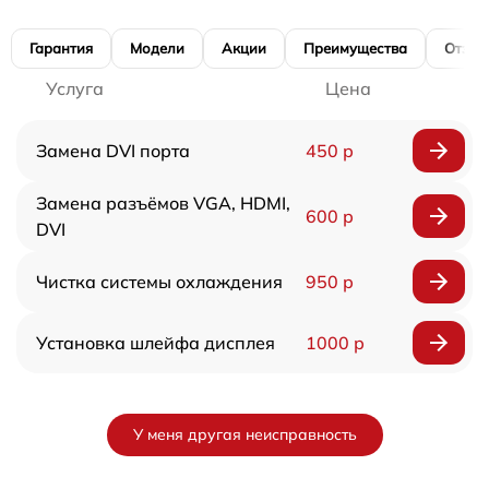
Гарантия
Модели
Акции
Преимущества
Отзы
Услуга
Цена
Замена DVI порта
450 р
Замена разъёмов VGA, HDMI,
600 р
DVI
Чистка системы охлаждения
950 р
Установка шлейфа дисплея
1000 р
У меня другая неисправность