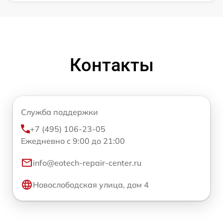
Контакты
Служба поддержки
+7 (495) 106-23-05
Ежедневно с 9:00 до 21:00
info@eotech-repair-center.ru
Новослободская улица, дом 4