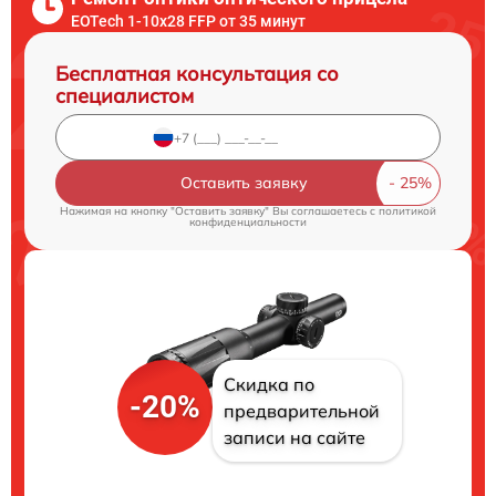
EOTech 1-10x28 FFP от 35 минут
Бесплатная консультация со
специалистом
Оставить заявку
Нажимая на кнопку "Оставить заявку" Вы соглашаетесь c
политикой
конфиденциальности
Скидка по
-20%
предварительной
записи на сайте