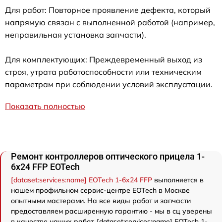
Для работ: Повторное проявление дефекта, который
напрямую связан с выполненной работой (например,
неправильная установка запчасти).
Для комплектующих: Преждевременный выход из
строя, утрата работоспособности или техническим
параметрам при соблюдении условий эксплуатации.
Показать полностью
Ремонт контроллеров оптического прицела 1-
6x24 FFP EOTech
[dataset:services:name] EOTech 1-6x24 FFP
выполняется в
нашем профильном сервис-центре EOTech в Москве
опытными мастерами. На все виды работ и запчасти
предоставляем расширенную гарантию - мы в сц уверены
в качестве наших работ. [dataset:services:name] EOTech 1-