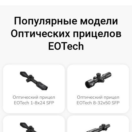
Популярные модели
Оптических прицелов
EOTech
Оптический прицел
Оптический прицел
EOTech 1-8x24 SFP
EOTech 8-32x50 SFP