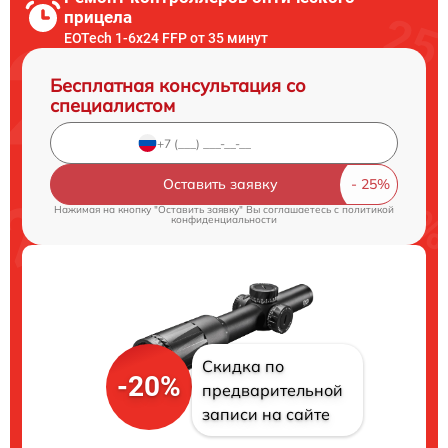
прицела
EOTech 1-6x24 FFP от 35 минут
Бесплатная консультация со
специалистом
Оставить заявку
Нажимая на кнопку "Оставить заявку" Вы соглашаетесь c
политикой
конфиденциальности
Скидка по
-20%
предварительной
записи на сайте