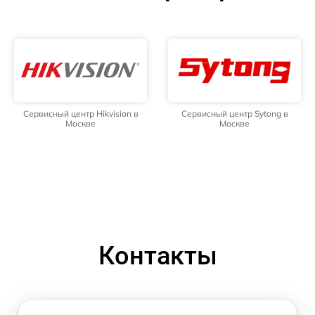
Сервисный центр Hikvision в
Сервисный центр Sytong в
Москве
Москве
Контакты