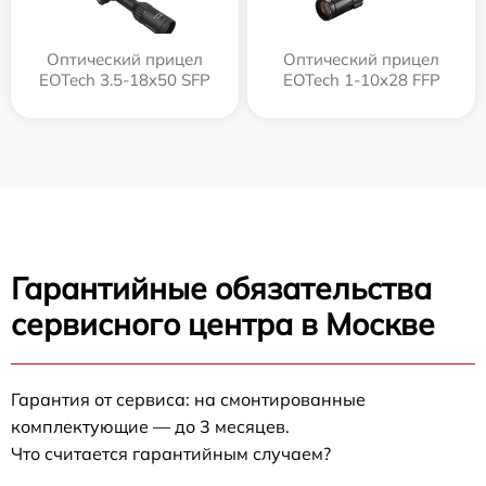
Оптический прицел
Оптический прицел
EOTech 3.5-18x50 SFP
EOTech 1-10x28 FFP
Гарантийные обязательства
сервисного центра в Москве
Гарантия от сервиса: на смонтированные
комплектующие — до 3 месяцев.
Что считается гарантийным случаем?