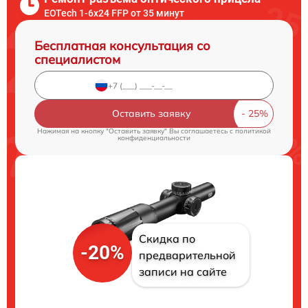
EOTech 1-6x24 FFP от 35 минут
Бесплатная консультация со
специалистом
Оставить заявку
Нажимая на кнопку "Оставить заявку" Вы соглашаетесь c
политикой
конфиденциальности
Скидка по
-20%
предварительной
записи на сайте