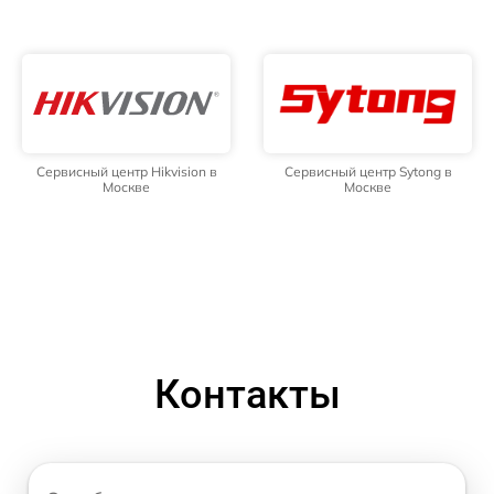
Сервисный центр Hikvision в
Сервисный центр Sytong в
Москве
Москве
Контакты