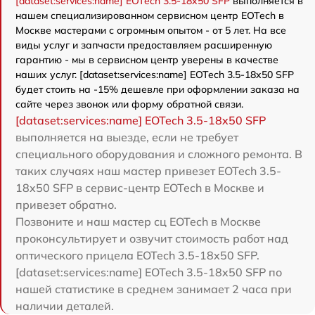
[dataset:services:name] EOTech 3.5-18x50 SFP
выполняется в
нашем специализированном сервисном центр EOTech в
Москве мастерами с огромным опытом - от 5 лет. На все
виды услуг и запчасти предоставляем расширенную
гарантию - мы в сервисном центр уверены в качестве
наших услуг. [dataset:services:name] EOTech 3.5-18x50 SFP
будет стоить на -15% дешевле при оформлении заказа на
сайте через звонок или форму обратной связи.
[dataset:services:name] EOTech 3.5-18x50 SFP
выполняется на выезде, если не требует
специального оборудования и сложного ремонта. В
таких случаях наш мастер привезет EOTech 3.5-
18x50 SFP в сервис-центр EOTech в Москве и
привезет обратно.
Позвоните и наш мастер сц EOTech в Москве
проконсультирует и озвучит стоимость работ над
оптического прицела EOTech 3.5-18x50 SFP.
[dataset:services:name] EOTech 3.5-18x50 SFP по
нашей статистике в среднем занимает 2 часа при
наличии деталей.