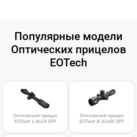
Популярные модели
Оптических прицелов
EOTech
Оптический прицел
Оптический прицел
EOTech 1-8x24 SFP
EOTech 8-32x50 SFP