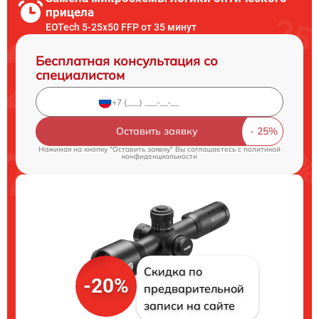
прицела
EOTech 5-25x50 FFP от 35 минут
Бесплатная консультация со
специалистом
Оставить заявку
Нажимая на кнопку "Оставить заявку" Вы соглашаетесь c
политикой
конфиденциальности
Скидка по
-20%
предварительной
записи на сайте