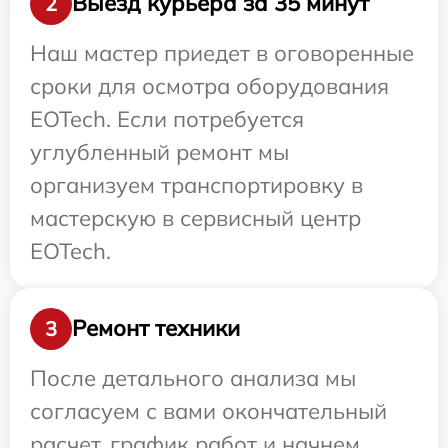
Выезд курьера за 35 минут
2
Наш мастер приедет в оговоренные
сроки для осмотра оборудования
EOTech. Если потребуется
углубленный ремонт мы
организуем транспортировку в
мастерскую в сервисный центр
EOTech.
Ремонт техники
3
После детального анализа мы
согласуем с вами окончательный
расчет, график работ и начнем