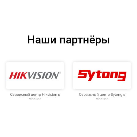
Наши партнёры
Сервисный центр Hikvision в
Сервисный центр Sytong в
Москве
Москве