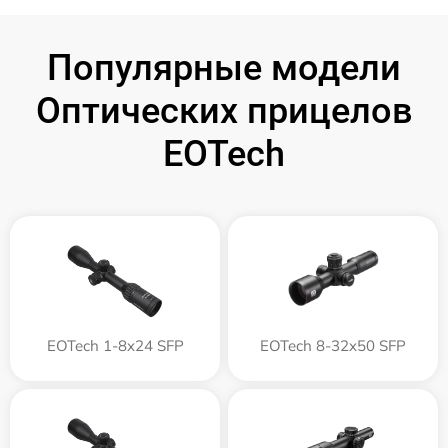
Популярные модели
Оптических прицелов
EOTech
EOTech 1-8x24 SFP
EOTech 8-32x50 SFP