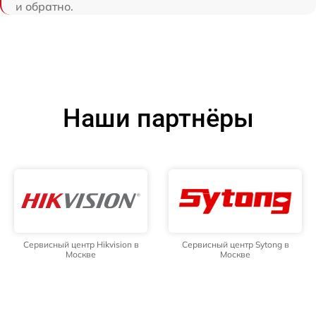
и обратно.
Наши партнёры
Сервисный центр Hikvision в
Сервисный центр Sytong в
Москве
Москве