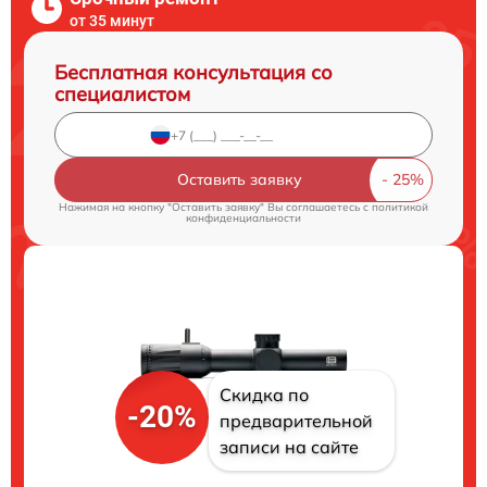
от 35 минут
Бесплатная консультация со
специалистом
Оставить заявку
Нажимая на кнопку "Оставить заявку" Вы соглашаетесь c
политикой
конфиденциальности
Скидка по
-20%
предварительной
записи на сайте